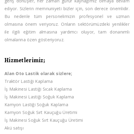
geriş dönüşler, her zaman gurur kaynağımız olmaya devam
ediyor. Sizlerin memnuniyeti bizler için, son derece önemlidir.
Bu nedenle tüm personelimizin profesyonel ve uzman
olmasına önem veriyoruz. Onların sektörümüzdeki yenilikler
ile ilgili eğitim almasına yardımcı oluyor, tam donanımlı
olmalarına özen gösteriyoruz.
Hizmetlerimiz;
Alan Oto Lastik olarak sizlere;
Traktör Lastiği Kaplama
İş Makinesi Lastiği Sıcak Kaplama
İş Makinesi Lastiği Soğuk Kaplama
Kamyon Lastiği Soğuk Kaplama
Kamyon Soğuk Sırt Kauçuğu Üretimi
İş Makinesi Soğuk Sırt Kauçuğu Üretimi
Akü satışı