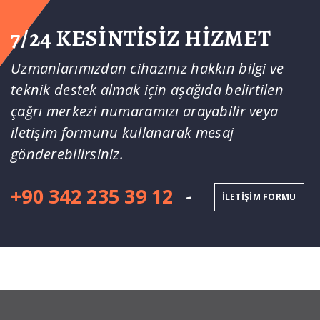
7/24 KESINTISIZ HIZMET
Uzmanlarımızdan cihazınız hakkın bilgi ve
teknik destek almak için aşağıda belirtilen
çağrı merkezi numaramızı arayabilir veya
iletişim formunu kullanarak mesaj
gönderebilirsiniz.
+90 342 235 39 12
-
İLETIŞIM FORMU