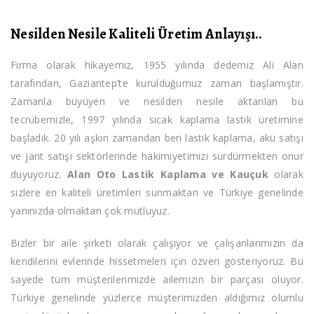
Nesilden Nesile Kaliteli Üretim Anlayışı..
Firma olarak hikayemiz, 1955 yılında dedemiz Ali Alan
tarafından, Gaziantep’te kurulduğumuz zaman başlamıştır.
Zamanla büyüyen ve nesilden nesile aktarılan bu
tecrübemizle, 1997 yılında sıcak kaplama lastik üretimine
başladık. 20 yılı aşkın zamandan beri lastik kaplama, akü satışı
ve jant satışı sektörlerinde hakimiyetimizi sürdürmekten onur
duyuyoruz.
Alan Oto Lastik Kaplama ve Kauçuk
olarak
sizlere en kaliteli üretimleri sunmaktan ve Türkiye genelinde
yanınızda olmaktan çok mutluyuz.
Bizler bir aile şirketi olarak çalışıyor ve çalışanlarımızın da
kendilerini evlerinde hissetmeleri için özveri gösteriyoruz. Bu
sayede tüm müşterilerimizde ailemizin bir parçası oluyor.
Türkiye genelinde yüzlerce müşterimizden aldığımız olumlu