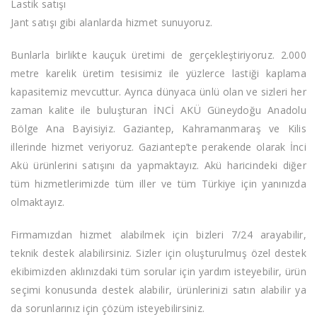
Lastik satışı
Jant satışı gibi alanlarda hizmet sunuyoruz.
Bunlarla birlikte kauçuk üretimi de gerçekleştiriyoruz. 2.000
metre karelik üretim tesisimiz ile yüzlerce lastiği kaplama
kapasitemiz mevcuttur. Ayrıca dünyaca ünlü olan ve sizleri her
zaman kalite ile buluşturan İNCİ AKÜ Güneydoğu Anadolu
Bölge Ana Bayisiyiz. Gaziantep, Kahramanmaraş ve Kilis
illerinde hizmet veriyoruz. Gaziantep’te perakende olarak İnci
Akü ürünlerini satışını da yapmaktayız. Akü haricindeki diğer
tüm hizmetlerimizde tüm iller ve tüm Türkiye için yanınızda
olmaktayız.
Firmamızdan hizmet alabilmek için bizleri 7/24 arayabilir,
teknik destek alabilirsiniz. Sizler için oluşturulmuş özel destek
ekibimizden aklınızdaki tüm sorular için yardım isteyebilir, ürün
seçimi konusunda destek alabilir, ürünlerinizi satın alabilir ya
da sorunlarınız için çözüm isteyebilirsiniz.