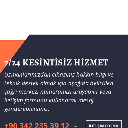
7/24 KESINTISIZ HIZMET
Uzmanlarımızdan cihazınız hakkın bilgi ve
teknik destek almak için aşağıda belirtilen
çağrı merkezi numaramızı arayabilir veya
iletişim formunu kullanarak mesaj
gönderebilirsiniz.
+90 342 235 39 12
-
İLETIŞIM FORMU