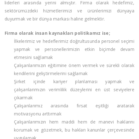
liderleri arasında yerini almıştır. Firma olarak hedefimiz,
sektörümüzdeki hizmetlerimizi ve ürünlerimizi dünyaya
duyurmak ve bir dünya markası haline gelmektir.
Firma olarak insan kaynakları politikamız ise;
İlkelerimiz ve hedeflerimiz doğrultusunda personel seçimi
yapmak ve personellerimizin etkin biçimde devam
etmesini sağlamak
Çalışanlarımızın eğitimine önem vermek ve sürekli olarak
kendilerini geliştirmelerini sağlamak
Şirket içinde kariyer planlaması yapmak ve
çalışanlarımızın verimlilik düzeylerini en üst seviyelere
çıkarmak
Çalışanlarımız arasında fırsat eşitliği aratarak
motivasyonu arttırmak
Çalışanlarımızın hem maddi hem de manevi haklarını
korumak ve gözetmek, bu hakları kanunlar çerçevesinde
uygulamak