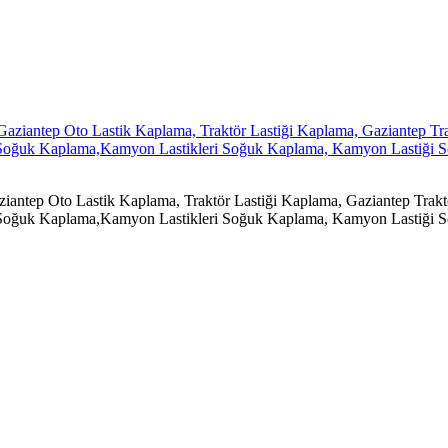
antep Oto Lastik Kaplama, Traktör Lastiği Kaplama, Gaziantep Traktö
ik Soğuk Kaplama,Kamyon Lastikleri Soğuk Kaplama, Kamyon Lastiği