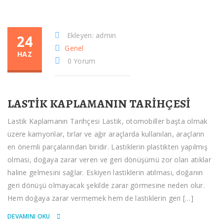
Ekleyen: admin
24
Genel
HAZ
0 Yorum
LASTIK KAPLAMANIN TARIHÇESI
Lastik Kaplamanın Tarihçesi Lastik, otomobiller başta olmak
üzere kamyonlar, tırlar ve ağır araçlarda kullanılan, araçların
en önemli parçalarından biridir. Lastiklerin plastikten yapılmış
olması, doğaya zarar veren ve geri dönüşümü zor olan atıklar
haline gelmesini sağlar. Eskiyen lastiklerin atılması, doğanın
geri dönüşü olmayacak şekilde zarar görmesine neden olur.
Hem doğaya zarar vermemek hem de lastiklerin geri […]
DEVAMINI OKU