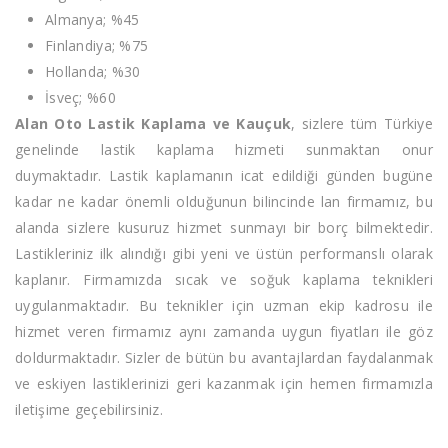
Almanya; %45
Finlandiya; %75
Hollanda; %30
İsveç; %60
Alan Oto Lastik Kaplama ve Kauçuk
, sizlere tüm Türkiye
genelinde lastik kaplama hizmeti sunmaktan onur
duymaktadır. Lastik kaplamanın icat edildiği günden bugüne
kadar ne kadar önemli olduğunun bilincinde lan firmamız, bu
alanda sizlere kusuruz hizmet sunmayı bir borç bilmektedir.
Lastikleriniz ilk alındığı gibi yeni ve üstün performanslı olarak
kaplanır. Firmamızda sıcak ve soğuk kaplama teknikleri
uygulanmaktadır. Bu teknikler için uzman ekip kadrosu ile
hizmet veren firmamız aynı zamanda uygun fiyatları ile göz
doldurmaktadır. Sizler de bütün bu avantajlardan faydalanmak
ve eskiyen lastiklerinizi geri kazanmak için hemen firmamızla
iletişime geçebilirsiniz.