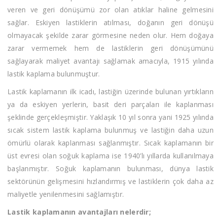
veren ve geri dönüşümü zor olan atıklar haline gelmesini
sağlar. Eskiyen lastiklerin atılması, doğanın geri dönüşü
olmayacak şekilde zarar görmesine neden olur. Hem doğaya
zarar vermemek hem de lastiklerin geri dönüşümünü
sağlayarak maliyet avantajı sağlamak amacıyla, 1915 yılında
lastik kaplama bulunmuştur.
Lastik kaplamanın ilk icadı, lastiğin üzerinde bulunan yırtıkların
ya da eskiyen yerlerin, basit deri parçaları ile kaplanması
şeklinde gerçekleşmiştir. Yaklaşık 10 yıl sonra yani 1925 yılında
sıcak sistem lastik kaplama bulunmuş ve lastiğin daha uzun
ömürlü olarak kaplanması sağlanmıştır. Sıcak kaplamanın bir
üst evresi olan soğuk kaplama ise 1940’lı yıllarda kullanılmaya
başlanmıştır. Soğuk kaplamanın bulunması, dünya lastik
sektörünün gelişmesini hızlandırmış ve lastiklerin çok daha az
maliyetle yenilenmesini sağlamıştır.
Lastik kaplamanın avantajları nelerdir;