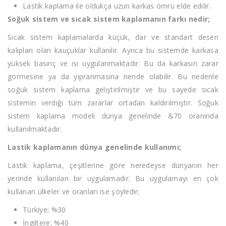
Lastik kaplama ile oldukça uzun karkas ömrü elde edilir.
Soğuk sistem ve sıcak sistem kaplamanın farkı nedir;
Sıcak sistem kaplamalarda küçük, dar ve standart desen
kalıpları olan kauçuklar kullanılır. Ayrıca bu sistemde karkasa
yüksek basınç ve ısı uygulanmaktadır. Bu da karkasın zarar
görmesine ya da yıpranmasına nende olabilir. Bu nedenle
soğuk sistem kaplama geliştirilmiştir ve bu sayede sıcak
sistemin verdiği tüm zararlar ortadan kaldırılmıştır. Soğuk
sistem kaplama modeli dünya genelinde &70 oranında
kullanılmaktadır.
Lastik kaplamanın dünya genelinde kullanımı;
Lastik kaplama, çeşitlerine göre neredeyse dünyanın her
yerinde kullanılan bir uygulamadır. Bu uygulamayı en çok
kullanan ülkeler ve oranları ise şöyledir;
Türkiye; %30
İngiltere; %40