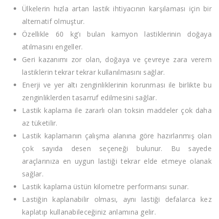
Ülkelerin hızla artan lastik ihtiyacının karşılaması için bir
alternatif olmuştur.
Özellikle 60 kg’ı bulan kamyon lastiklerinin doğaya
atılmasını engeller.
Geri kazanımı zor olan, doğaya ve çevreye zara verem
lastiklerin tekrar tekrar kullanılmasını sağlar.
Enerji ve yer altı zenginliklerinin korunması ile birlikte bu
zenginliklerden tasarruf edilmesini sağlar.
Lastik kaplama ile zararlı olan toksin maddeler çok daha
az tüketilir.
Lastik kaplamanın çalışma alanına göre hazırlanmış olan
çok sayıda desen seçeneği bulunur. Bu sayede
araçlarınıza en uygun lastiği tekrar elde etmeye olanak
sağlar.
Lastik kaplama üstün kilometre performansı sunar.
Lastiğin kaplanabilir olması, aynı lastiği defalarca kez
kaplatıp kullanabileceğiniz anlamına gelir.