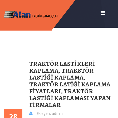
TRAKTÖR LASTIKLERI
KAPLAMA, TRAKSTÖR
LASTIĞI KAPLAMA,
TRAKTÖR LATIĞI KAPLAMA
FIYATLARI, TRAKTÖR
LASTIĞI KAPLAMASI YAPAN
FIRMALAR
Ekleyen: admin
28