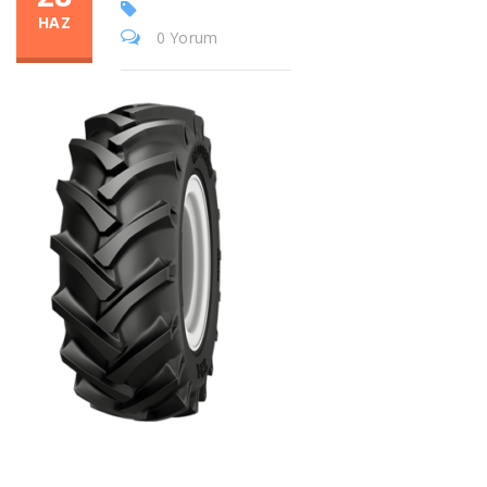
HAZ
0 Yorum