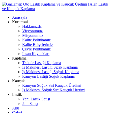
Anasayfa
Kurumsal
Hakkımızda
Vizyonumuz
Misyonumuz
Kalite Politikamız
Kalite Belgelerimiz
Çevre Politikamız
İnsan Kaynakları
Kaplama
Traktör Lastiği Kaplama
İş Makinesi Lastiği Sıcak Kaplama
İş Makinesi Lastiği Soğuk Kaplama
Kamyon Lastiği Soğuk Kaplama
Kauçuk
Kamyon Soğuk Sırt Kauçuk Üretimi
İş Makinesi Soğuk Sırt Kauçuk Üretimi
Lastik
Yeni Lastik Satışı
Jant Satışı
Akü
Galeri